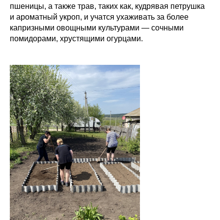
пшеницы, а также трав, таких как, кудрявая петрушка
и ароматный укроп, и учатся ухаживать за более
капризными овощными культурами — сочными
помидорами, хрустящими огурцами.