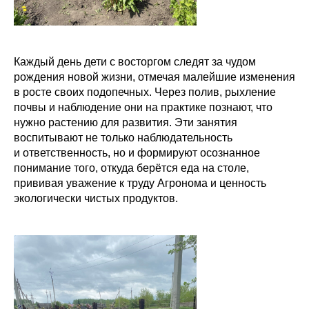
Каждый день дети с восторгом следят за чудом
рождения новой жизни, отмечая малейшие изменения
в росте своих подопечных. Через полив, рыхление
почвы и наблюдение они на практике познают, что
нужно растению для развития. Эти занятия
воспитывают не только наблюдательность
и ответственность, но и формируют осознанное
понимание того, откуда берётся еда на столе,
прививая уважение к труду Агронома и ценность
экологически чистых продуктов.