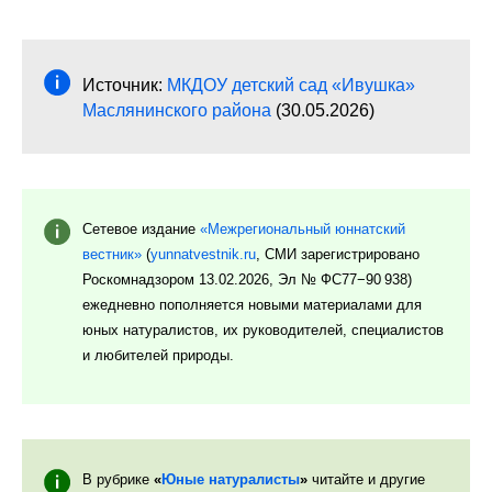
Источник:
МКДОУ детский сад «Ивушка»
Маслянинского района
(30.05.2026)
Сетевое издание
«Межрегиональный юннатский
вестник»
(
yunnatvestnik.ru
, СМИ зарегистрировано
Роскомнадзором 13.02.2026, Эл № ФС77−90 938)
ежедневно пополняется новыми материалами для
юных натуралистов, их руководителей, специалистов
и любителей природы.
В рубрике
«
Юные натуралисты
»
читайте и другие