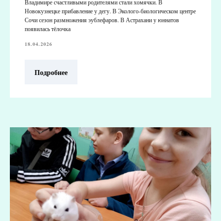
Владимире счастливыми родителями стали хомячки. В
Новокузнецке прибавление у дегу. В Эколого-биологическом центре
Сочи сезон размножения эублефаров. В Астрахани у юннатов
появилась тёлочка
18.04.2026
Подробнее