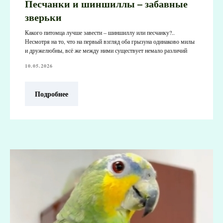
Песчанки и шиншиллы – забавные
зверьки
Какого питомца лучше завести – шиншиллу или песчанку?..
Несмотря на то, что на первый взгляд оба грызуна одинаково милы
и дружелюбны, всё же между ними существует немало различий
10.05.2026
Подробнее