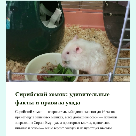
Сирийский хомяк: удивительные
факты и правила ухода
Сирийский хомяк — очаровательный одиночка: спит до 16 часов,
прячет еду в защёчных мешках, а все домашние особи — потомки
зверьков из Сирии. Ему нужна просторная клетка, правильное
питание и покой — он не терпит соседей и не чувствует высоты