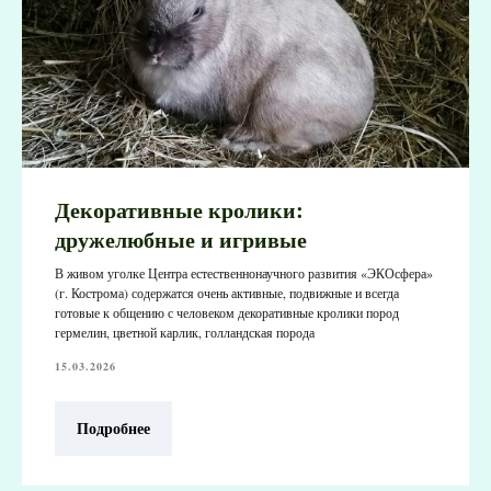
Декоративные кролики:
дружелюбные и игривые
В живом уголке Центра естественнонаучного развития «ЭКОсфера»
(г. Кострома) содержатся очень активные, подвижные и всегда
готовые к общению с человеком декоративные кролики пород
гермелин, цветной карлик, голландская порода
15.03.2026
Подробнее