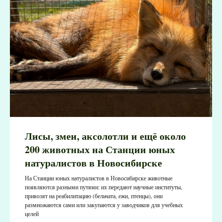
Лисы, змеи, аксолотли и ещё около
200 животных на Станции юных
натуралистов в Новосибирске
На Станции юных натуралистов в Новосибирске животные
появляются разными путями: их передают научные институты,
привозят на реабилитацию (бельчата, ежи, птенцы), они
размножаются сами или закупаются у заводчиков для учебных
целей