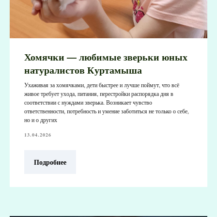
Хомячки — любимые зверьки юных
натуралистов Куртамыша
Ухаживая за хомячками, дети быстрее и лучше поймут, что всё
живое требует ухода, питания, перестройки распорядка дня в
соответствии с нуждами зверька. Возникает чувство
ответственности, потребность и умение заботиться не только о себе,
но и о других
13.04.2026
Подробнее