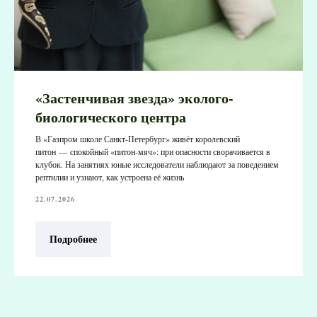
«Застенчивая звезда» эколого-
биологического центра
В «Газпром школе Санкт‑Петербург» живёт королевский
питон — спокойный «питон‑мяч»: при опасности сворачивается в
клубок. На занятиях юные исследователи наблюдают за поведением
рептилии и узнают, как устроена её жизнь
22.07.2026
Подробнее