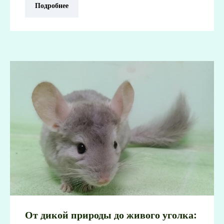
Подробнее
От дикой природы до живого уголка: