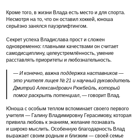
Кроме того, в жизни Влада есть место и для спорта.
Несмотря на то, что он оставил хоккей, юноша
серьёзно занялся пауэрлифтингом.
Секрет успеха Владислава прост и сложен
одновременно: главными качествами он считает
самодисциплину, целеустремлённость, умение
расставлять приоритеты и любознательность.
—
И конечно, важна поддержка наставников —
это учителя лицея № 21 и научный руководитель
Дмитрий Александрович Рюкбейль, который
помог раскрыть потенциал
, — говорит Влад.
Юноша с особым теплом вспоминает своего первого
учителя — Галину Владимировну Герасимову, которая
привила любовь к знаниям, желание познавать
и широко мыслить. Особенную благодарность Влад
выражает своим родным и близким — своей семье