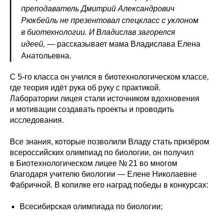
преподаватель Дмитрий Александрович
Рюкбейль не презентовал спецкласс с уклоном
в биотехнологии. И Владислав загорелся
идеей,
— рассказывает мама Владислава Елена
Анатольевна.
С 5-го класса он учился в биотехнологическом классе,
где теория идёт рука об руку с практикой.
Лаборатории лицея стали источником вдохновения
и мотивации создавать проекты и проводить
исследования.
Все знания, которые позволили Владу стать призёром
всероссийских олимпиад по биологии, он получил
в Биотехнологическом лицее № 21 во многом
благодаря учителю биологии — Елене Николаевне
Фабричной. В копилке его наград победы в конкурсах:
Всесибирская олимпиада по биологии;