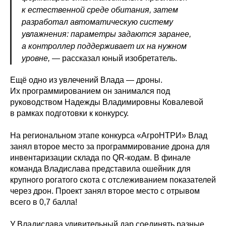
к естественной среде обитания, затем
разработал автоматическую систему
увлажнения: параметры задаются заранее,
а контроллер поддерживает их на нужном
уровне,
— рассказал юный изобретатель.
Ещё одно из увлечений Влада — дроны.
Их программированием он занимался под
руководством Надежды Владимировны Ковалевой
в рамках подготовки к конкурсу.
На региональном этапе конкурса «АгроНТРИ» Влад
занял второе место за программирование дрона для
инвентаризации склада по QR-кодам. В финале
команда Владислава представила ошейник для
крупного рогатого скота с отслеживанием показателей
через дрон. Проект занял второе место с отрывом
всего в 0,7 балла!
У Владислава удивительный дар соединять разные