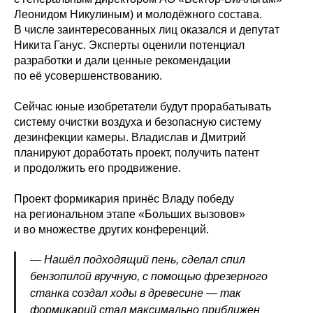
Леонидом Никулиным) и молодёжного состава.
В числе заинтересованных лиц оказался и депутат
Никита Ганус. Эксперты оценили потенциал
разработки и дали ценные рекомендации
по её усовершенствованию.
Сейчас юные изобретатели будут прорабатывать
систему очистки воздуха и безопасную систему
дезинфекции камеры. Владислав и Дмитрий
планируют доработать проект, получить патент
и продолжить его продвижение.
Проект формикария принёс Владу победу
на региональном этапе «Больших вызовов»
и во множестве других конференций.
— Нашёл подходящий пень, сделал спил
бензопилой вручную, с помощью фрезерного
станка создал ходы в древесине — так
формикарий стал максимально приближен