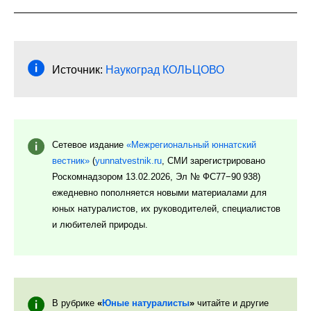
Источник:
Наукоград КОЛЬЦОВО
Сетевое издание
«Межрегиональный юннатский
вестник»
(
yunnatvestnik.ru
, СМИ зарегистрировано
Роскомнадзором 13.02.2026, Эл № ФС77−90 938)
ежедневно пополняется новыми материалами для
юных натуралистов, их руководителей, специалистов
и любителей природы.
В рубрике
«
Юные натуралисты
»
читайте и другие