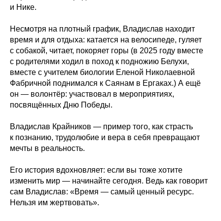
и Нике.
Несмотря на плотный график, Владислав находит
время и для отдыха: катается на велосипеде, гуляет
с собакой, читает, покоряет горы (в 2025 году вместе
с родителями ходил в поход к подножию Белухи,
вместе с учителем биологии Еленой Николаевной
Фабричной поднимался к Саянам в Ергаках.) А ещё
он — волонтёр: участвовал в мероприятиях,
посвящённых Дню Победы.
Владислав Крайников — пример того, как страсть
к познанию, трудолюбие и вера в себя превращают
мечты в реальность.
Его история вдохновляет: если вы тоже хотите
изменить мир — начинайте сегодня. Ведь как говорит
сам Владислав: «Время — самый ценный ресурс.
Нельзя им жертвовать».