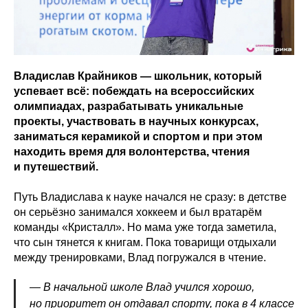
Владислав Крайников — школьник, который
успевает всё: побеждать на всероссийских
олимпиадах, разрабатывать уникальные
проекты, участвовать в научных конкурсах,
заниматься керамикой и спортом и при этом
находить время для волонтерства, чтения
и путешествий.
Путь Владислава к науке начался не сразу: в детстве
он серьёзно занимался хоккеем и был вратарём
команды «Кристалл». Но мама уже тогда заметила,
что сын тянется к книгам. Пока товарищи отдыхали
между тренировками, Влад погружался в чтение.
— В начальной школе Влад учился хорошо,
но приоритет он отдавал спорту, пока в 4 классе