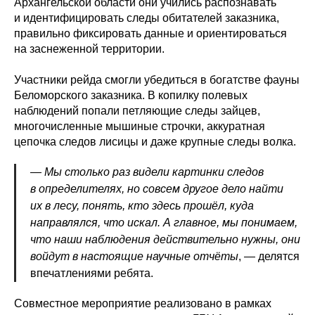
Архангельской области они учились распознавать
и идентифицировать следы обитателей заказника,
правильно фиксировать данные и ориентироваться
на заснеженной территории.
Участники рейда смогли убедиться в богатстве фауны
Беломорского заказника. В копилку полевых
наблюдений попали петляющие следы зайцев,
многочисленные мышиные строчки, аккуратная
цепочка следов лисицы и даже крупные следы волка.
— Мы столько раз видели картинки следов
в определителях, но совсем другое дело найти
их в лесу, понять, кто здесь прошёл, куда
направлялся, что искал. А главное, мы понимаем,
что наши наблюдения действительно нужны, они
войдут в настоящие научные отчёты
, — делятся
впечатлениями ребята.
Совместное мероприятие реализовано в рамках