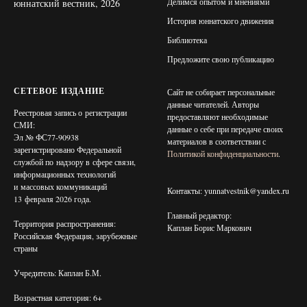
Делимся опытом и мнениями
юннатский вестник, 2026
История юннатского движения
Библиотека
Предложите свою публикацию
СЕТЕВОЕ ИЗДАНИЕ
Сайт не собирает персональные
данные читателей. Авторы
Реестровая запись о регистрации
предоставляют необходимые
СМИ:
данные о себе при передаче своих
Эл № ФС77-90938
материалов в соответствии с
зарегистрировано Федеральной
Политикой конфиденциальности
.
службой по надзору в сфере связи,
информационных технологий
и массовых коммуникаций
Контакты: yunnatvestnik@yandex.ru
13 февраля 2026 года.
Главный редактор:
Территория распространения:
Каплан Борис Маркович
Российская Федерация, зарубежные
страны
Учредитель: Каплан Б.М.
Возрастная категория: 6+