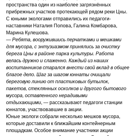
пространства один из наиболее загрязнённых
прибрежных участков протекающей рядом реки Цны.
С юными экологами отправились их педагоги-
наставники Наталия Попова, Галина Комбарова,
Марина Кулешова.
— Ребята, вооружившись перчатками и мешками
для мусора, с энтузиазмом принялись за очистку
берега Цны в районе парка культуры. Работа
велась дружно и слаженно. Каждый из наших
воспитанников старался внести свой вклад в общее
благое дело. Шаг за шагом юннаты очищали
береговую линию от пластиковых бутылок,
пакетов, стеклянных осколков и другого бытового
мусора, оставленного нерадивыми
отдыхающими
, — рассказывают педагоги станции
юннатов, участвовавшие в акции.
Юные экологи собрали несколько мешков мусора,
которые доставили к ближайшим контейнерным
площадкам. Особое внимание участники акции