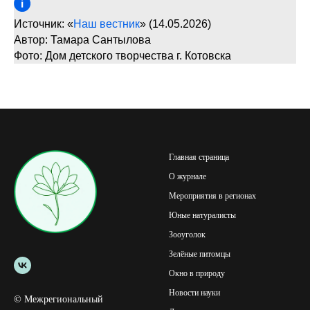
Источник: «
Наш вестник
» (14.05.2026)
Автор: Тамара Сантылова
Фото: Дом детского творчества г. Котовска
Главная страница
О журнале
Мероприятия в регионах
Юные натуралисты
Зооуголок
Зелёные питомцы
Окно в природу
Новости науки
© Межрегиональный