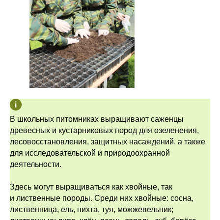
В школьных питомниках выращивают саженцы
древесных и кустарниковых пород для озеленения,
лесовосстановления, защитных насаждений, а также
для исследовательской и природоохранной
деятельности.
Здесь могут выращиваться как хвойные, так
и лиственные породы. Среди них хвойные: сосна,
лиственница, ель, пихта, туя, можжевельник;