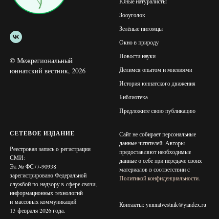
Юные натуралисты
Зооуголок
Зелёные питомцы
Окно в природу
Новости науки
© Межрегиональный
Делимся опытом и мнениями
юннатский вестник, 2026
История юннатского движения
Библиотека
Предложите свою публикацию
СЕТЕВОЕ ИЗДАНИЕ
Сайт не собирает персональные
данные читателей. Авторы
Реестровая запись о регистрации
предоставляют необходимые
СМИ:
данные о себе при передаче своих
Эл № ФС77-90938
материалов в соответствии с
зарегистрировано Федеральной
Политикой конфиденциальности
.
службой по надзору в сфере связи,
информационных технологий
и массовых коммуникаций
Контакты: yunnatvestnik@yandex.ru
13 февраля 2026 года.