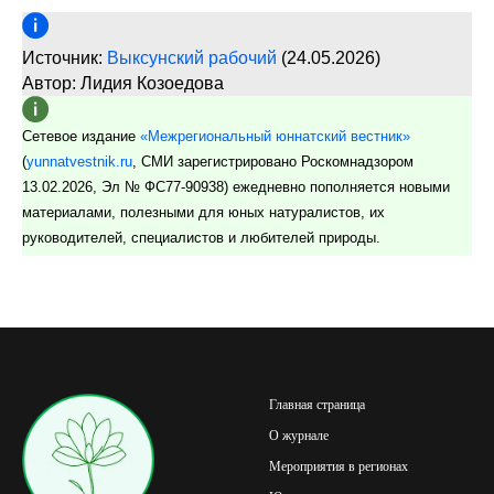
Источник:
Выксунский рабочий
(24.05.2026)
Автор: Лидия Козоедова
Сетевое издание
«Межрегиональный юннатский вестник»
(
yunnatvestnik.ru
, СМИ зарегистрировано Роскомнадзором
13.02.2026, Эл № ФС77-90938) ежедневно пополняется новыми
материалами, полезными для юных натуралистов, их
руководителей, специалистов и любителей природы.
Главная страница
О журнале
Мероприятия в регионах