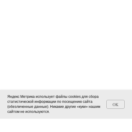
Яндекс Метрика использует файлы cookies для сбора
статистической информации по посещению сайта
OK
(обезличенные данные). Никакие другие «куки» нашим
Станьте автором СМИ (+ свидетельство)
сайтом не используются.