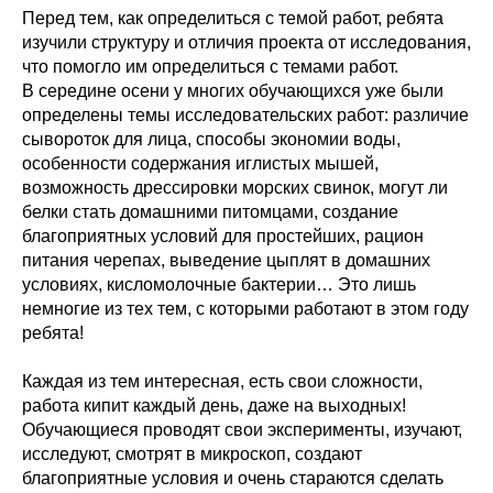
Перед тем, как определиться с темой работ, ребята
изучили структуру и отличия проекта от исследования,
что помогло им определиться с темами работ.
В середине осени у многих обучающихся уже были
определены темы исследовательских работ: различие
сывороток для лица, способы экономии воды,
особенности содержания иглистых мышей,
возможность дрессировки морских свинок, могут ли
белки стать домашними питомцами, создание
благоприятных условий для простейших, рацион
питания черепах, выведение цыплят в домашних
условиях, кисломолочные бактерии… Это лишь
немногие из тех тем, с которыми работают в этом году
ребята!
Каждая из тем интересная, есть свои сложности,
работа кипит каждый день, даже на выходных!
Обучающиеся проводят свои эксперименты, изучают,
исследуют, смотрят в микроскоп, создают
благоприятные условия и очень стараются сделать