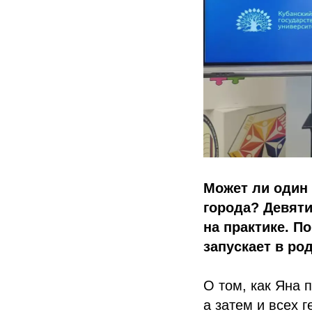
Может ли один
города? Девяти
на практике. П
запускает в ро
О том, как Яна 
а затем и всех 