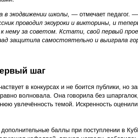
а в экодвижении школы,
— отмечает педагог. 
сник проводил экоуроки и викторины, и тепер
к нему за советом. Кстати, свой первый про
азад защитила самостоятельно и выиграла го
первый шаг
частвует в конкурсах и не боится публики, но з
равно волновала. Она говорила без шпаргалок,
нюю увлечённость темой. Искренность оценили:
 дополнительные баллы при поступлении в Куб