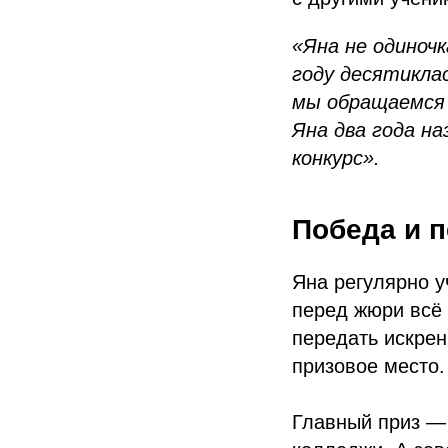
«Яна не одиночк
году десятиклас
мы обращаемся 
Яна два года н
конкурс».
Победа и 
Яна регулярно у
перед жюри всё 
передать искрен
призовое место.
Главный приз —