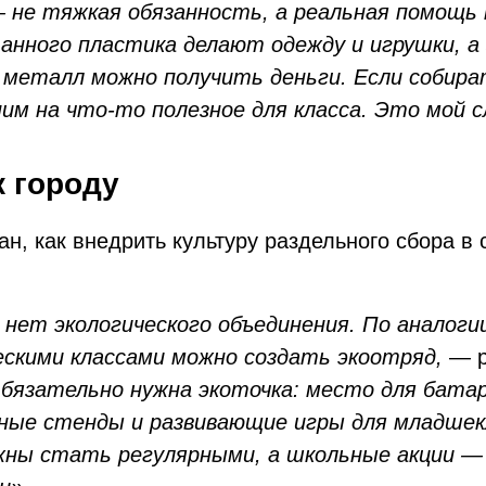
 не тяжкая обязанность, а реальная помощь 
анного пластика делают одежду и игрушки, а 
 металл можно получить деньги. Если собир
пим на что-то полезное для класса. Это мой 
к городу
ан, как внедрить культуру раздельного сбора в 
с нет экологического объединения. По аналоги
скими классами можно создать экоотряд,
— р
бязательно нужна экоточка: место для батар
ые стенды и развивающие игры для младшек
жны стать регулярными, а школьные акции —