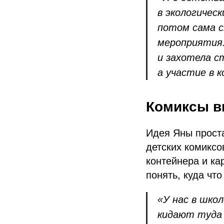
в экологическ
потом сама с
мероприятия.
и захотела с
а участие в 
Комиксы в
Идея Яны проста
детских комиксо
контейнера и ка
понять, куда чт
«У нас в шко
кидают туда 