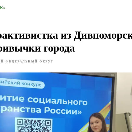
К»
активистка из Дивноморск
ривычки города
Й ФЕДЕРАЛЬНЫЙ ОКРУГ