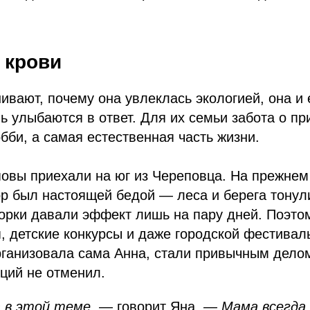
 крови
ивают, почему она увлеклась экологией, она и
 улыбаются в ответ. Для их семьи забота о пр
бби, а самая естественная часть жизни.
овы приехали на юг из Череповца. На прежнем
р был настоящей бедой — леса и берега тонули
орки давали эффект лишь на пару дней. Поэтом
, детские конкурсы и даже городской фестива
рганизовала сама Анна, стали привычным дело
иций не отменил.
 в этой теме,
— говорит Яна.
— Мама всегда 