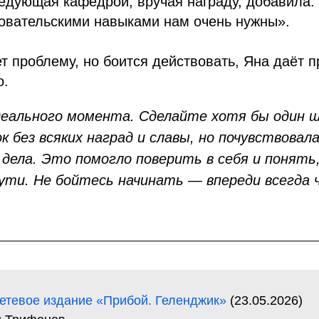
едующая кафедрой, вручая награду, добавила:
довательскими навыками нам очень нужны».
ет проблему, но боится действовать, Яна даёт п
о.
еального момента. Сделайте хотя бы один ш
к без всяких наград и славы, но почувствовал
 дела. Это помогло поверить в себя и понять
пути. Не бойтесь начинать — впереди всегда
етевое издание «Прибой. Геленджик»
(23.05.2026)