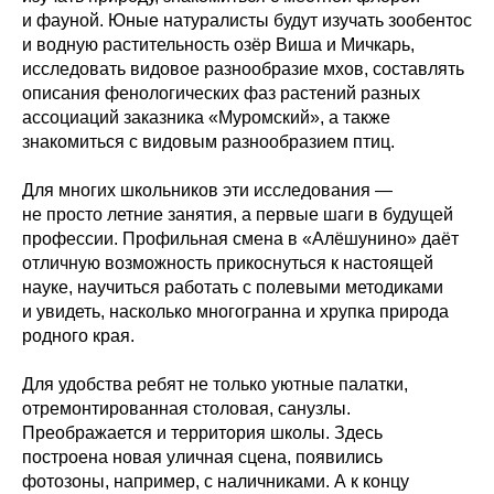
и фауной. Юные натуралисты будут изучать зообентос
и водную растительность озёр Виша и Мичкарь,
исследовать видовое разнообразие мхов, составлять
описания фенологических фаз растений разных
ассоциаций заказника «Муромский», а также
знакомиться с видовым разнообразием птиц.
Для многих школьников эти исследования —
не просто летние занятия, а первые шаги в будущей
профессии. Профильная смена в «Алёшунино» даёт
отличную возможность прикоснуться к настоящей
науке, научиться работать с полевыми методиками
и увидеть, насколько многогранна и хрупка природа
родного края.
Для удобства ребят не только уютные палатки,
отремонтированная столовая, санузлы.
Преображается и территория школы. Здесь
построена новая уличная сцена, появились
фотозоны, например, с наличниками. А к концу