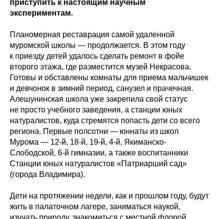
приступить к настоящим научным
экспериментам.
Планомерная реставрация самой удаленной
муромской школы — продолжается. В этом году
к приезду детей удалось сделать ремонт в фойе
второго этажа, где разместится музей Некрасова.
Готовы и обставлены комнаты для приема мальчишек
и девчонок в зимний период, санузел и прачечная.
Алешунинская школа уже закрепила свой статус
не просто учебного заведения, а станции юных
натуралистов, куда стремятся попасть дети со всего
региона. Первые полсотни — юннаты из школ
Мурома — 12-й, 18-й, 19-й, 4-й, Якиманско-
Слободской, 6-й гимназии, а также воспитанники
Станции юных натуралистов «Патриарший сад»
(города Владимира).
Дети на протяжении недели, как и прошлом году, будут
жить в палаточном лагере, заниматься наукой,
изучать природу, знакомиться с местной флорой