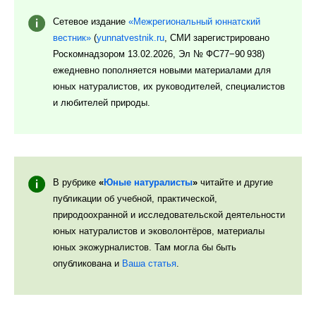
Сетевое издание
«Межрегиональный юннатский
вестник»
(
yunnatvestnik.ru
, СМИ зарегистрировано
Роскомнадзором 13.02.2026, Эл № ФС77−90 938)
ежедневно пополняется новыми материалами для
юных натуралистов, их руководителей, специалистов
и любителей природы.
В рубрике
«
Юные натуралисты
»
читайте и другие
публикации об учебной, практической,
природоохранной и исследовательской деятельности
юных натуралистов и эковолонтёров, материалы
юных экожурналистов. Там могла бы быть
опубликована и
Ваша статья
.