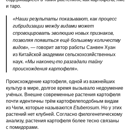
и таро.
«Наши результаты показывают, как процесс
гибридизации между видами может
спровоцировать эволюцию новых признаков,
позволяя появиться ещё большему количеству
видов»,
— говорит автор работы Санвен Хуан
из Китайской академии сельскохозяйственных
наук.
«Мы наконец-то разгадали тайну
происхождения картофеля».
Происхождение картофеля, одной из важнейших
культур в мире, долгое время вызывало недоумение
учёных. Внешне современные растения картофеля
почти идентичны трём картофелеподобным видам
из Чили, которые называются
Etuberosum
. Но у этих
растений нет клубней. Согласно филогенетическому
анализу, растения картофеля более тесно связаны
с помидорами.