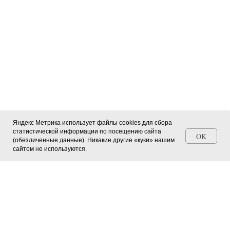
Яндекс Метрика использует файлы cookies для сбора
статистической информации по посещению сайта
OK
(обезличенные данные). Никакие другие «куки» нашим
Станьте автором СМИ (+ свидетельство)
сайтом не используются.
Главная страница