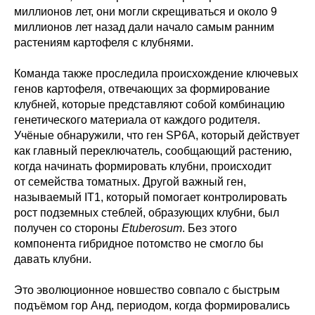
миллионов лет, они могли скрещиваться и около 9
миллионов лет назад дали начало самым ранним
растениям картофеля с клубнями.
Команда также проследила происхождение ключевых
генов картофеля, отвечающих за формирование
клубней, которые представляют собой комбинацию
генетического материала от каждого родителя.
Учёные обнаружили, что ген SP6A, который действует
как главный переключатель, сообщающий растению,
когда начинать формировать клубни, происходит
от семейства томатных. Другой важный ген,
называемый IT1, который помогает контролировать
рост подземных стеблей, образующих клубни, был
получен со стороны
Etuberosum
. Без этого
компонента гибридное потомство не смогло бы
давать клубни.
Это эволюционное новшество совпало с быстрым
подъёмом гор Анд, периодом, когда формировались