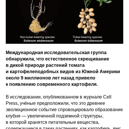
Международная исследовательская группа
обнаружила, что естественное скрещивание
в дикой природе растений томата
и картофелеподобных видов из Южной Америки
около 9 миллионов лет назад привело
к появлению современного картофеля.
В исследовании, опубликованном в журнале Cell
Press, учёные предположили, что это древнее
эволюционное событие спровоцировало образование
клубня — увеличенной подземной структуры,
в которой хранятся питательные вещества,
содержащиеся в таких растениях, как картофель, ямс