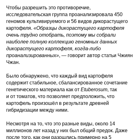
Чтобы разрешить это противоречие,
исследовательская группа проанализировала 450
геномов культивируемого и 56 видов дикорастущего
картофеля.
«Образцы дикорастущего картофеля
очень трудно отобрать, поэтому мы собрали
наиболее полную коллекцию геномных данных
дикорастущего картофеля, когда-либо
проанализированных»
, — говорит автор статьи Чжиян
Чжан.
Было обнаружено, что каждый вид картофеля
содержит стабильное, сбалансированное сочетание
генетического материала как от
Etuberosum
, так
и от томатов, что позволяет предположить, что
картофель произошёл в результате древней
гибридизации между ними.
Несмотря на то, что это разные виды, около 14
миллионов лет назад у них был общий предок. Даже
после того, как они разошлись примерно на 5