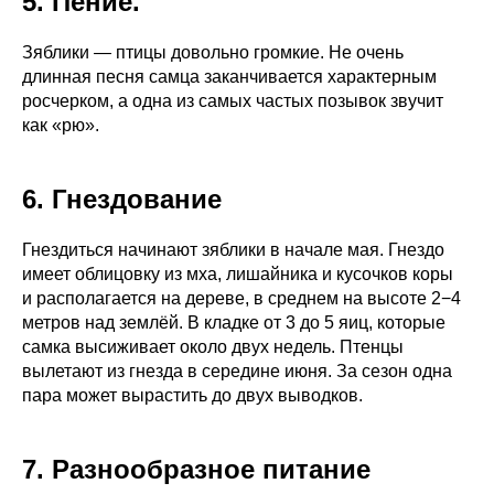
5. Пение.
Зяблики — птицы довольно громкие. Не очень
длинная песня самца заканчивается характерным
росчерком, а одна из самых частых позывок звучит
как «рю».
6. Гнездование
Гнездиться начинают зяблики в начале мая. Гнездо
имеет облицовку из мха, лишайника и кусочков коры
и располагается на дереве, в среднем на высоте 2−4
метров над землёй. В кладке от 3 до 5 яиц, которые
самка высиживает около двух недель. Птенцы
вылетают из гнезда в середине июня. За сезон одна
пара может вырастить до двух выводков.
7. Разнообразное питание