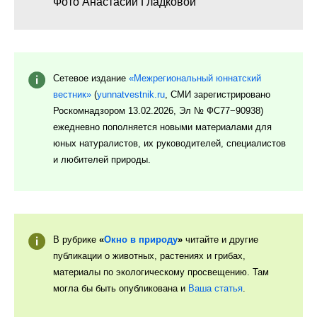
Фото Анастасии Гладковой
Сетевое издание
«Межрегиональный юннатский
вестник»
(
yunnatvestnik.ru
, СМИ зарегистрировано
Роскомнадзором 13.02.2026, Эл № ФС77−90938)
ежедневно пополняется новыми материалами для
юных натуралистов, их руководителей, специалистов
и любителей природы.
В рубрике
«
Окно в природу
»
читайте и другие
публикации
о животных, растениях и грибах,
материалы по экологическому просвещению. Там
могла бы быть опубликована и
Ваша статья
.