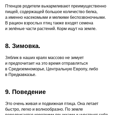
Птенцов родители выкармливают преимущественно
пищей, содержащей большое количество белка,
а именно насекомыми и мелкими беспозвоночными.
В рацион взрослых птиц также входят семена
и зелёные части растений. Корм ищут на земле.
8. Зимовка.
Зяблик в наших краях массово не зимует
и предпочитает на это время отправляться
в Средиземноморье, Центральную Европу, либо
в Предкавказье.
9. Поведение
Это очень живая и подвижная птица. Она летает
быстро, легко и волнообразно. По земле
передвигается короткими прыжками и чувствует себя