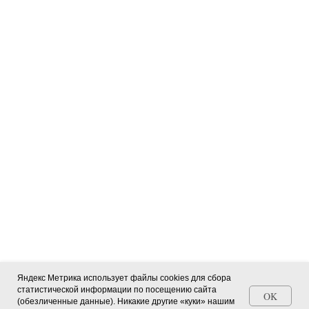
Яндекс Метрика использует файлы cookies для сбора
статистической информации по посещению сайта
OK
(обезличенные данные). Никакие другие «куки» нашим
Станьте автором СМИ (+ свидетельство)