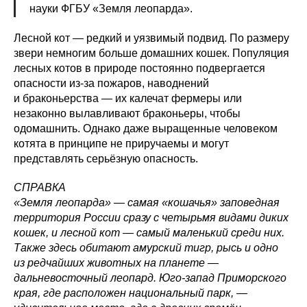
науки ФГБУ «Земля леопарда».
Лесной кот — редкий и уязвимый подвид. По размеру
звери немногим больше домашних кошек. Популяция
лесных котов в природе постоянно подвергается
опасности из-за пожаров, наводнений
и браконьерства — их калечат фермеры или
незаконно вылавливают браконьеры, чтобы
одомашнить. Однако даже выращенные человеком
котята в принципе не приручаемы и могут
представлять серьёзную опасность.
СПРАВКА
«Земля леопарда» — самая «кошачья» заповедная
территория России сразу с четырьмя видами диких
кошек, и лесной кот — самый маленький среди них.
Также здесь обитают амурский тигр, рысь и одно
из редчайших животных на планете —
дальневосточный леопард. Юго-запад Приморского
края, где расположен национальный парк, —