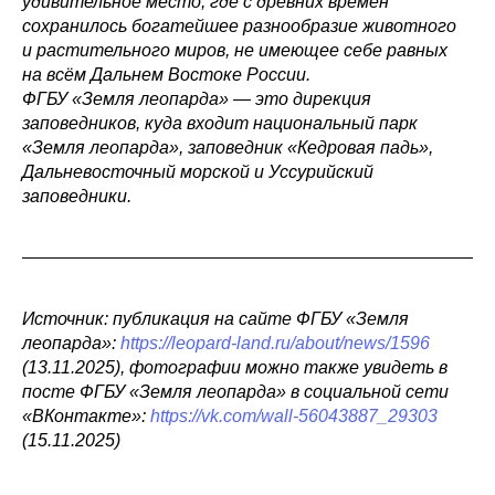
удивительное место, где с древних времён
сохранилось богатейшее разнообразие животного
и растительного миров, не имеющее себе равных
на всём Дальнем Востоке России.
ФГБУ «Земля леопарда» — это дирекция
заповедников, куда входит национальный парк
«Земля леопарда», заповедник «Кедровая падь»,
Дальневосточный морской и Уссурийский
заповедники.
Источник: публикация на сайте ФГБУ «Земля
леопарда»:
https://leopard-land.ru/about/news/1596
(13.11.2025), фотографии можно также увидеть в
посте ФГБУ «Земля леопарда» в социальной сети
«ВКонтакте»:
https://vk.com/wall-56043887_29303
(15.11.2025)