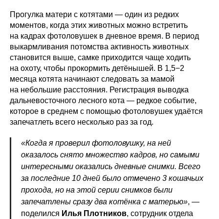
Прогулка матери с котятами — один из редких
моментов, когда этих животных можно встретить
на кадрах фотоловушек в дневное время. В период
выкармливания потомства активность животных
становится выше, самке приходится чаще ходить
на охоту, чтобы прокормить детёнышей. В 1,5−2
месяца котята начинают следовать за мамой
на небольшие расстояния. Регистрация выводка
дальневосточного лесного кота — редкое событие,
которое в среднем с помощью фотоловушек удаётся
запечатлеть всего несколько раз за год.
«Когда я проверил фотоловушку, на ней
оказалось снято множество кадров, но самыми
интересными оказались дневные снимки. Всего
за последние 10 дней было отмечено 3 кошачьих
прохода, но на этой серии снимков были
запечатлены сразу два котёнка с матерью»
, —
поделился
Илья Плотников
, сотрудник отдела