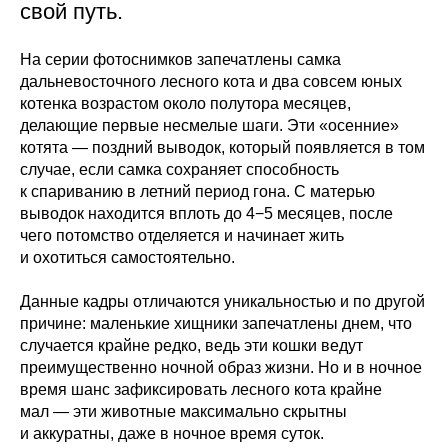
свой путь.
На серии фотоснимков запечатлены самка
дальневосточного лесного кота и два совсем юных
котенка возрастом около полутора месяцев,
делающие первые несмелые шаги. Эти «осенние»
котята — поздний выводок, который появляется в том
случае, если самка сохраняет способность
к спариванию в летний период гона. С матерью
выводок находится вплоть до 4−5 месяцев, после
чего потомство отделяется и начинает жить
и охотиться самостоятельно.
Данные кадры отличаются уникальностью и по другой
причине: маленькие хищники запечатлены днем, что
случается крайне редко, ведь эти кошки ведут
преимущественно ночной образ жизни. Но и в ночное
время шанс зафиксировать лесного кота крайне
мал — эти животные максимально скрытны
и аккуратны, даже в ночное время суток.