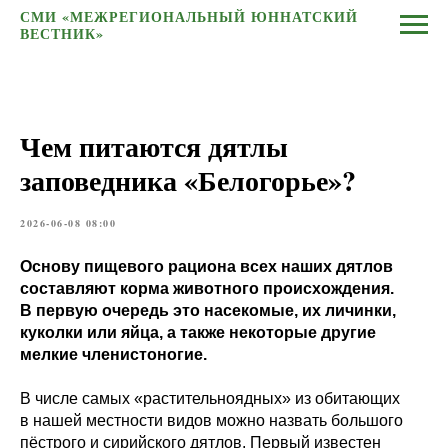
СМИ «МЕЖРЕГИОНАЛЬНЫЙ ЮННАТСКИЙ
ВЕСТНИК»
Чем питаются дятлы
заповедника «Белогорье»?
2026-06-08 08:00
Основу пищевого рациона всех наших дятлов
составляют корма животного происхождения.
В первую очередь это насекомые, их личинки,
куколки или яйца, а также некоторые другие
мелкие членистоногие.
В числе самых «растительноядных» из обитающих
в нашей местности видов можно назвать большого
пёстрого и сирийского дятлов. Первый известен