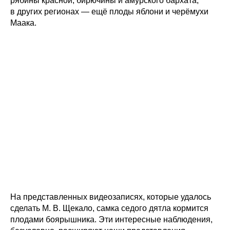
рябины красной, бирючины и амурского бархата;
в других регионах — ещё плоды яблони и черёмухи
Маака.
На представленных видеозаписях, которые удалось
сделать М. В. Щекало, самка седого дятла кормится
плодами боярышника. Эти интересные наблюдения,