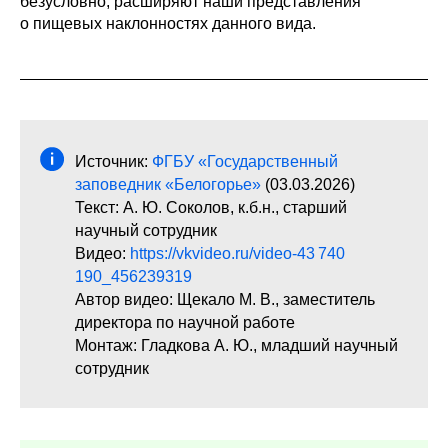
безусловно, расширяют наши представления
о пищевых наклонностях данного вида.
Источник:
ФГБУ «Государственный
заповедник «Белогорье»
(03.03.2026)
Текст: А. Ю. Соколов, к.б.н., старший
научный сотрудник
Видео:
https://vkvideo.ru/video-43 740
190_456239319
Автор видео: Щекало М. В., заместитель
директора по научной работе
Монтаж: Гладкова А. Ю., младший научный
сотрудник