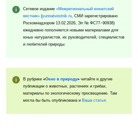
Сетевое издание
«Межрегиональный юннатский
вестник»
(
yunnatvestnik.ru
, СМИ зарегистрировано
Роскомнадзором 13.02.2026, Эл № ФС77−90938)
ежедневно пополняется новыми материалами для
юных натуралистов, их руководителей, специалистов
и любителей природы.
В рубрике
«
Окно в природу
»
читайте и другие
публикации
о животных, растениях и грибах,
материалы по экологическому просвещению. Там
могла бы быть опубликована и
Ваша статья
.