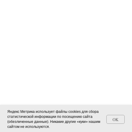
Яндекс Метрика использует файлы cookies для сбора
статистической информации по посещению сайта
OK
(обезличенные данные). Никакие другие «куки» нашим
Станьте автором СМИ (+ свидетельство)
сайтом не используются.