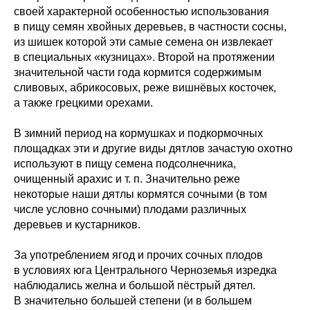
своей характерной особенностью использования
в пищу семян хвойных деревьев, в частности сосны,
из шишек которой эти самые семена он извлекает
в специальных «кузницах». Второй на протяжении
значительной части года кормится содержимым
сливовых, абрикосовых, реже вишнёвых косточек,
а также грецкими орехами.
В зимний период на кормушках и подкормочных
площадках эти и другие виды дятлов зачастую охотно
используют в пищу семена подсолнечника,
очищенный арахис и т. п. Значительно реже
некоторые наши дятлы кормятся сочными (в том
числе условно сочными) плодами различных
деревьев и кустарников.
За употреблением ягод и прочих сочных плодов
в условиях юга Центрального Черноземья изредка
наблюдались желна и большой пёстрый дятел.
В значительно большей степени (и в большем