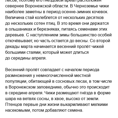
севернее Воронежской области. В Черноземье чижи
наиболее заметны в период осенне-зимних кочевок.
Величина стай колеблется от нескольких десятков
до нескольких сотен птиц. В это время они держатся
в ольшаниках и березняках, питаясь семенами этих
деревьев. С наступлением зимы большинство особей
откочёвывает, но часть остается до весны. Со второй
декады марта начинается весенний пролёт чижей
большими стаями, который может длиться
до середины апреля.
Весенний пролёт совпадает с началом периода
размножения у немногочисленной местной
популяции, обитающей в сосновых лесах, в том числе
в Воронежском заповеднике, обычно это происходит
в середине апреля. Чижи размещают гнёзда в форме
шара на ветвях сосны, в хвое, высоко от земли.
Птенцов первые дни жизни выкармливают мелкими
насекомыми, потом добавляют семена.