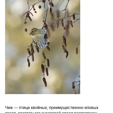
Чиж — птица хвойных, преимущественно еловых
лесов, поэтому его гнездовой ареал расположен