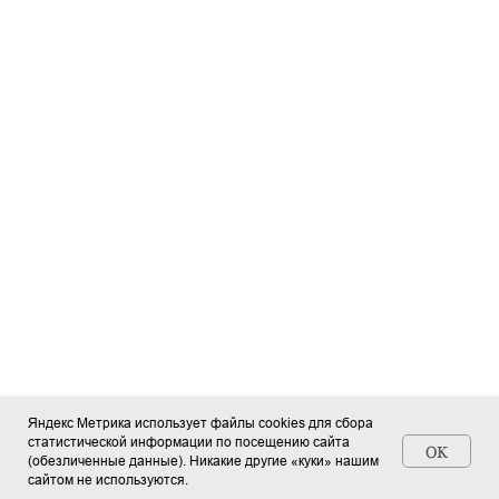
Яндекс Метрика использует файлы cookies для сбора
статистической информации по посещению сайта
OK
(обезличенные данные). Никакие другие «куки» нашим
Станьте автором СМИ (+ свидетельство)
сайтом не используются.