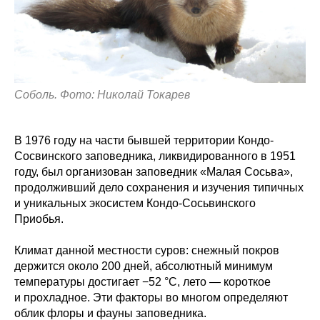
Соболь. Фото: Николай Токарев
В 1976 году на части бывшей территории Кондо-
Сосвинского заповедника, ликвидированного в 1951
году, был организован заповедник «Малая Сосьва»,
продолживший дело сохранения и изучения типичных
и уникальных экосистем Кондо-Сосьвинского
Приобья.
Климат данной местности суров: снежный покров
держится около 200 дней, абсолютный минимум
температуры достигает −52 °C, лето — короткое
и прохладное. Эти факторы во многом определяют
облик флоры и фауны заповедника.