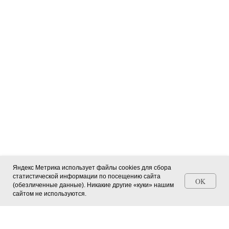
Яндекс Метрика использует файлы cookies для сбора
статистической информации по посещению сайта
OK
(обезличенные данные). Никакие другие «куки» нашим
Станьте автором СМИ (+ свидетельство)
сайтом не используются.