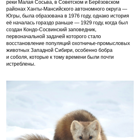
реки Малая Сосьва, в Советском и Берёзовском
районах Ханты-Мансийского автономного округа —
Югры, была образована в 1976 году, однако история
её началась гораздо раньше — 1929 году, когда был
создан Кондо-Сосвинский заповедник,
первоначальной задачей которого стало
восстановление популяций охотничье-промысловых
животных Западной Сибири, особенно бобра
и соболя, которые к тому времени были почти
истреблены.