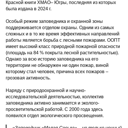
Красной книги ХМАО– Югры, последняя из которых
была издана в 2024 г.
Особый режим заповедника и охранной зоны
поддерживается отделом охраны. Одним из самых
сложных и в то же время эффективных направлений
работы является борьба с лесными пожарами. ООПТ
имеет высокий класс природной пожарной опасности
(площадь на 84 % покрыта лесной растительностью).
Однако за всю историю заповедника на его
территории не обнаружен ни один пожар, виной
которому стал человек, причина всех пожаров –
грозовая активность.
Наряду с природоохранной и научно-
исследовательской деятельностью, коллектив
заповедника активно занимается и эколого-
просветительской работой. С 2000 года здесь
появился отдел экологического просвещения.
«Заповедник «Малая Сосьва» – не только ценный