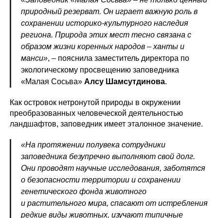
природный резерват. Он играет важную роль в
сохранении историко-культурного наследия
региона. Природа этих мест тесно связана с
образом жизни коренных народов – ханты и
манси»
, – пояснила заместитель директора по
экологическому просвещению заповедника
«Малая Сосьва»
Алсу Шамсутдинова
.
Как островок нетронутой природы в окружении
преобразованных человеческой деятельностью
ландшафтов, заповедник имеет эталонное значение.
«На протяжении полувека сотрудники
заповедника безупречно выполняют свой долг.
Они проводят научные исследования, заботятся
о безопасности территории и сохранении
генетического фонда животного
и растительного мира, спасают от истребления
редкие виды животных, изучают типичные