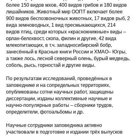
более 150 видов мхов, 400 видов грибов и 180 видов
лишайников. Животный мир ООПТ включает более
900 видов беспозвоночных животных, 17 видов рыб, 2
вида земноводных, 1 вид пресмыкающихся, 214
видов птиц, среди которых «краснокнижные» виды –
орлан-белохвост, скопа, филин и другие, 42 вида
млекопитающих, в т.ч. западносибирский бобр,
занесённый в Красные книги России и ХМАО– Югры,
а также лось, лесной северный олень, бурый медведь,
соболь, рысь, горностай и другие виды.
По результатам исследований, проведённых в
заповеднике и на сопредельных территориях,
опубликованы сотни научных работ, защищены
диссертации, изданы коллективные научные и
научно-популярные работы – сборники трудов,
определители, фотоальбомы и др.
Научные сотрудники заповедника активно
участвовали в подготовке и издании трёх выпусков