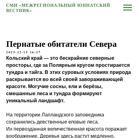
СМИ «МЕЖРЕГИОНАЛЬНЫЙ ЮННАТСКИЙ
ВЕСТНИК»
Пернатые обитатели Севера
2025-12-15 16:37
Кольский край — это бескрайние северные
просторы, где за Полярным кругом простирается
тундра и тайга. В этих суровых условиях природа
раскрывается во всей своей завораживающей
красоте. Могучие сосны, ели и берёзы,
смешанные леса и тундра формируют
уникальный ландшафт.
На территории Лапландского заповедника
сохранились девственные еловые леса.
Их первозданная величественная красота поражает
воображение. Деревья здесь растут медленно,