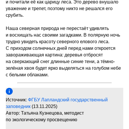
и почитали её как царицу леса. Это дерево внушало
уважение и трепет, поэтому никто не решался его
срубить.
Наша северная природа не перестаёт удивлять
и восхищать нас своими загадками. В полярную ночь
трудно увидеть красоту северного елового леса.
С приходом солнечных дней перед нами откроется
завораживающая картина: деревья отбросят
на сверкающий снег длинные синие тени, а тёмно-
зелёная хвоя будет ярко выделяться на голубом небе
с белыми облаками.
Источник:
ФГБУ Лапландский государственный
заповедник
(13.11.2025)
Автор: Татьяна Кузнецова, методист
по экологическому просвещению