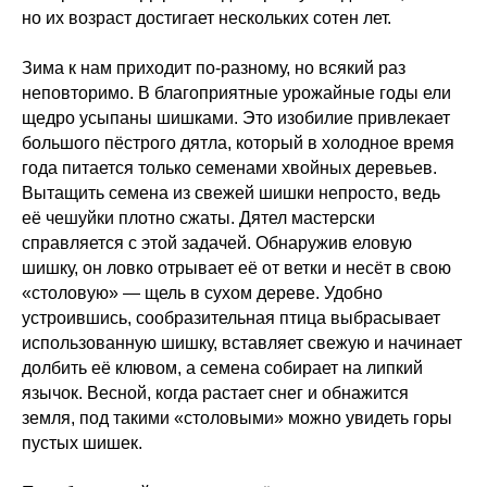
но их возраст достигает нескольких сотен лет.
Зима к нам приходит по-разному, но всякий раз
неповторимо. В благоприятные урожайные годы ели
щедро усыпаны шишками. Это изобилие привлекает
большого пёстрого дятла, который в холодное время
года питается только семенами хвойных деревьев.
Вытащить семена из свежей шишки непросто, ведь
её чешуйки плотно сжаты. Дятел мастерски
справляется с этой задачей. Обнаружив еловую
шишку, он ловко отрывает её от ветки и несёт в свою
«столовую» — щель в сухом дереве. Удобно
устроившись, сообразительная птица выбрасывает
использованную шишку, вставляет свежую и начинает
долбить её клювом, а семена собирает на липкий
язычок. Весной, когда растает снег и обнажится
земля, под такими «столовыми» можно увидеть горы
пустых шишек.