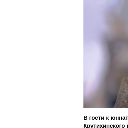
В гости к юнн
Крутихинского 