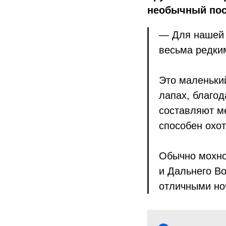
необычный пос
— Для нашей 
весьма редки
Это маленьки
лапах, благод
составляют м
способен охот
Обычно мохно
и Дальнего Во
отличными но