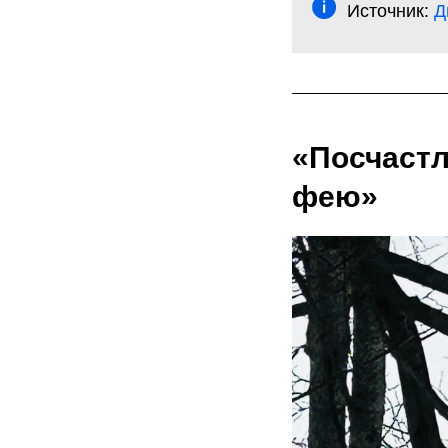
Источник:
Д
«Посчастл
фею»