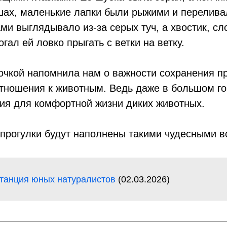
ушах, маленькие лапки были рыжими и перелива
ми выглядывало из-за серых туч, а хвостик, с
гал ей ловко прыгать с ветки на ветку.
лочкой напомнила нам о важности сохранения п
отношения к животным. Ведь даже в большом г
вия для комфортной жизни диких животных.
 прогулки будут наполнены такими чудесными в
танция юных натуралистов
(02.03.2026)