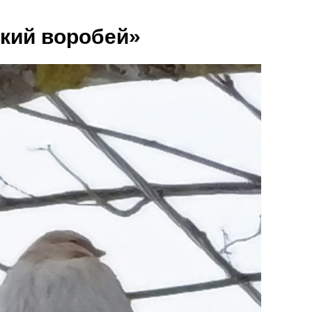
кий воробей»