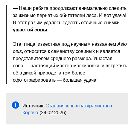
— Наши ребята продолжают внимательно следить
за жизнью пернатых обитателей леса. И вот удача!
В этот раз им удалось сделать отличные снимки
ушастой совы
.
Эта птица, известная под научным названием
Asio
otus
, относится к семейству совиных и является
представителем среднего размера. Ушастая
сова — настоящий мастер маскировки, и встретить
её в дикой природе, а тем более
сфотографировать — большая удача!
Источник:
Станция юных натуралистов г.
Короча
(24.02.2026)