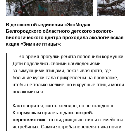
В детском объединении «ЭкоМода»
Белгородского областного детского эколого-
биологического центра проходила экологическая
акция «Зимние птицы»:
— Во время прогулки ребята пополнили кормушки.
Дети поделились своими наблюдениями
за зимующими птицами, показывая фото, где
большие куски сала прикреплены на проволоке,
чтобы не только мелкие, но и крупные птицы могли
полакомиться.
Как говорится, «хоть холодно, но не голодно!»
К кормушкам прилетал даже
ястреб-
перепелятник
, это вид хищных птиц из семейства
ястребиных. Самки ястреба-перепелятника почти