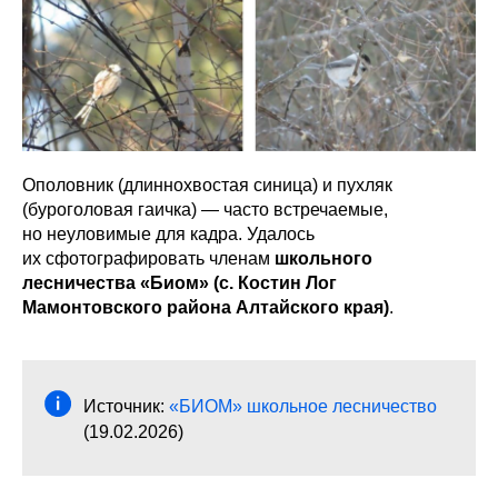
Ополовник (длиннохвостая синица) и пухляк
(буроголовая гаичка) — часто встречаемые,
но неуловимые для кадра. Удалось
их сфотографировать членам
школьного
лесничества «Биом» (с. Костин Лог
Мамонтовского района Алтайского края)
.
Источник:
«БИОМ» школьное лесничество
(19.02.2026)