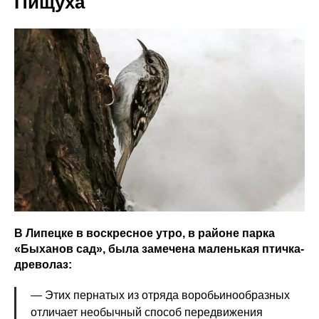
Пищуха
В Липецке в воскресное утро, в районе парка
«Быханов сад», была замечена маленькая птичка-
древолаз:
— Этих пернатых из отряда воробьинообразных
отличает необычный способ передвижения