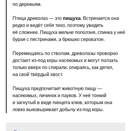
по деревьям.
Птица древолаз — это
пищуха
. Встречается она
редко и ведёт себя тихо, поэтому увидеть
её сложнее. Пищуха мельче поползня, спинка у неё
бурая с пестринами, а брюшко сероватое.
Перемещаясь по стволам, древолазы проворно
достают из-под коры насекомых и могут ползать
только вверх по спирали, опираясь, как дятел,
на свой твёрдый хвост.
Пищуха предпочитает животную пищу —
насекомых, личинок и пауков. У неё тонкий
и загнутый в виде пинцета клюв, которым она
ловко выковыривает добычу из-под коры.