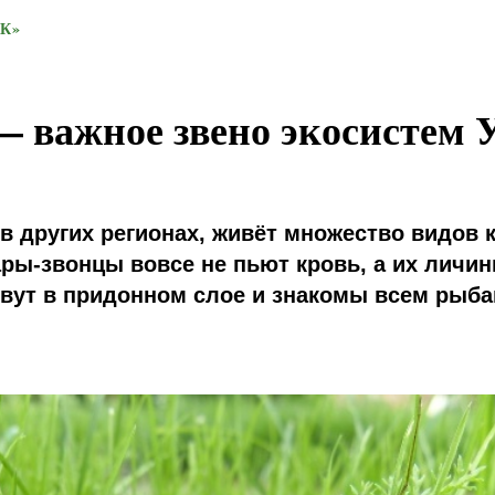
К»
 важное звено экосистем 
и в других регионах, живёт множество видов 
ры-звонцы вовсе не пьют кровь, а их личи
вут в придонном слое и знакомы всем рыба