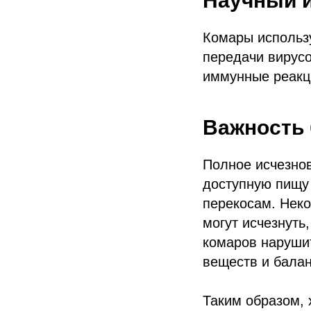
Научный 
Комары использ
передачи вирусо
иммунные реакц
Важность
Полное исчезно
доступную пищу 
перекосам. Неко
могут исчезнуть
комаров нарушит
веществ и балан
Таким образом, 