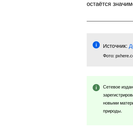
остаётся значим
Источник:
Д
Фото: pxhere.
Сетевое изда
зарегистриров
новыми матери
природы.