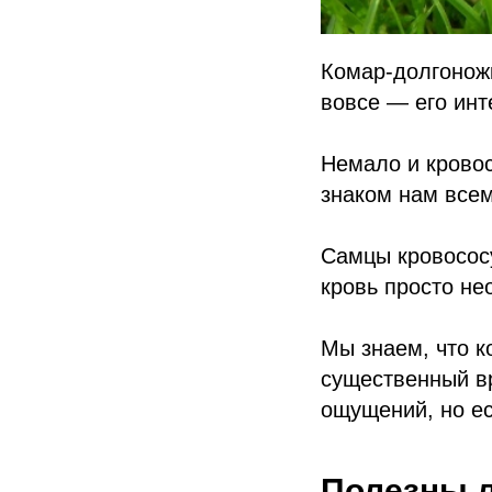
Комар-долгоножк
вовсе — его инт
Немало и кровос
знаком нам всем
Самцы кровососу
кровь просто не
Мы знаем, что к
существенный вр
ощущений, но ес
Полезны 