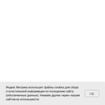
Яндекс Метрика использует файлы cookies для сбора
статистической информации по посещению сайта
OK
(обезличенные данные). Никакие другие «куки» нашим
Станьте автором СМИ (+ свидетельство)
сайтом не используются.