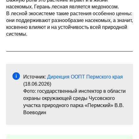
насекомых. Герань лесная является медоносом.
В лесной экосистеме такие растения особенно ценны:
они поддерживают разнообразие насекомых, а значит,
косвенно влияют и на устойчивость всей природной
системы.
Источник:
Дирекция ООПТ Пермского края
(18.06.2026)
Фото: государственный инспектор в области
охраны окружающей среды Чусовского
участка природного парка «Пермский» В.В.
Воеводин