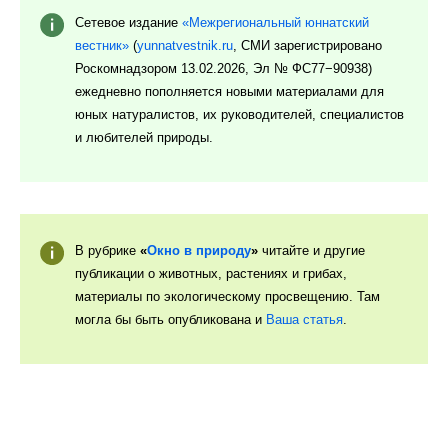
Сетевое издание
«Межрегиональный юннатский
вестник»
(
yunnatvestnik.ru
, СМИ зарегистрировано
Роскомнадзором 13.02.2026, Эл № ФС77−90938)
ежедневно пополняется новыми материалами для
юных натуралистов, их руководителей, специалистов
и любителей природы.
В рубрике
«
Окно в природу
»
читайте и другие
публикации
о животных, растениях и грибах,
материалы по экологическому просвещению. Там
могла бы быть опубликована и
Ваша статья
.