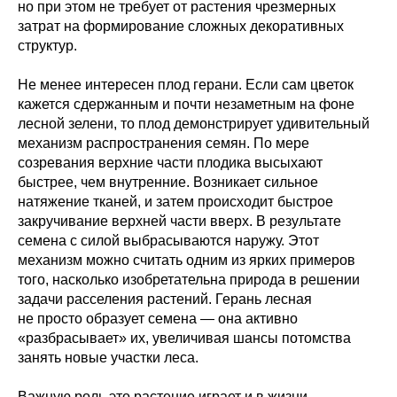
но при этом не требует от растения чрезмерных
затрат на формирование сложных декоративных
структур.
Не менее интересен плод герани. Если сам цветок
кажется сдержанным и почти незаметным на фоне
лесной зелени, то плод демонстрирует удивительный
механизм распространения семян. По мере
созревания верхние части плодика высыхают
быстрее, чем внутренние. Возникает сильное
натяжение тканей, и затем происходит быстрое
закручивание верхней части вверх. В результате
семена с силой выбрасываются наружу. Этот
механизм можно считать одним из ярких примеров
того, насколько изобретательна природа в решении
задачи расселения растений. Герань лесная
не просто образует семена — она активно
«разбрасывает» их, увеличивая шансы потомства
занять новые участки леса.
Важную роль это растение играет и в жизни