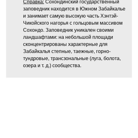
Справка:
Сохондинский государственный
заповедник находится в Южном Забайкалье
и занимает самую высокую часть Хэнтэй-
Чикойского нагорья с гольцовым массивом
Сохондо. Заповедник уникален своими
ландшафтами: на небольшой площади
сконцентрированы характерные для
Забайкалья степные, таежные, горно-
тундровые, трансзональные (луга, болота,
озера и т. д.) сообщества.