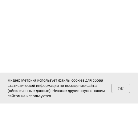
Яндекс Метрика использует файлы cookies для сбора
статистической информации по посещению сайта
OK
(обезличенные данные). Никакие другие «куки» нашим
Станьте автором СМИ (+ свидетельство)
сайтом не используются.