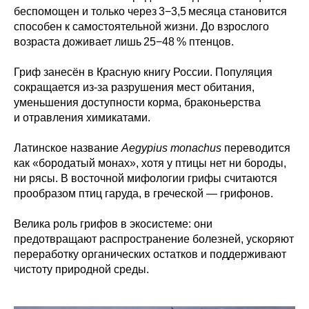
беспомощен и только через 3−3,5 месяца становится
способен к самостоятельной жизни. До взрослого
возраста доживает лишь 25−48 % птенцов.
Гриф занесён в Красную книгу России. Популяция
сокращается из‑за разрушения мест обитания,
уменьшения доступности корма, браконьерства
и отравления химикатами.
Латинское название
Aegypius monachus
переводится
как «бородатый монах», хотя у птицы нет ни бороды,
ни рясы. В восточной мифологии грифы считаются
прообразом птиц гаруда, в греческой — грифонов.
Велика роль грифов в экосистеме: они
предотвращают распространение болезней, ускоряют
переработку органических остатков и поддерживают
чистоту природной среды.