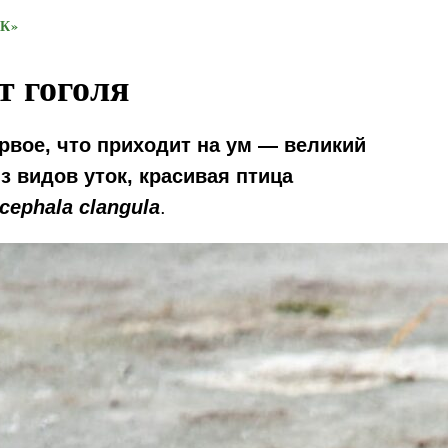
К»
 гоголя
рвое, что приходит на ум — великий
з видов уток, красивая птица
cephala clangula
.