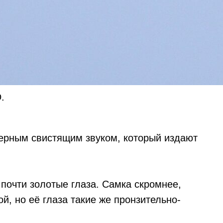
.
ктерным свистящим звуком, который издают
почти золотые глаза. Самка скромнее,
й, но её глаза такие же пронзительно-