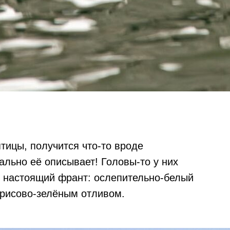
тицы, получится что-то вроде
ально её описывает! Головы-то у них
— настоящий франт: ослепительно-белый
ирисово-зелёным отливом.