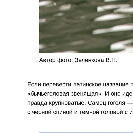
Автор фото: Зеленкова В.Н.
Если перевести латинское название п
«бычьеголовая звенящая». И оно иде
правда крупноватые. Самец гоголя 
с чёрной спиной и тёмной головой с 