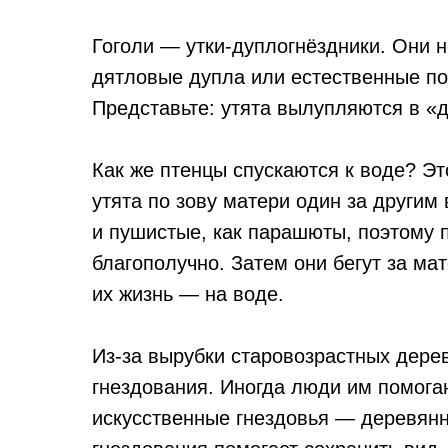
Гоголи — утки-дуплогнёздники. Они н
дятловые дупла или естественные по
Представьте: утята вылупляются в «
Как же птенцы спускаются к воде? Э
утята по зову матери один за другим
и пушистые, как парашюты, поэтому 
благополучно. Затем они бегут за мат
их жизнь — на воде.
Из-за вырубки старовозрастных дерев
гнездования. Иногда люди им помога
искусственные гнездовья — деревянн