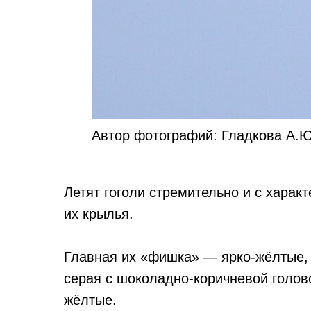
Автор фотографий: Гладкова А.Ю
Летят гоголи стремительно и с хара
их крылья.
Главная их «фишка» — ярко-жёлтые, 
серая с шоколадно-коричневой голово
жёлтые.