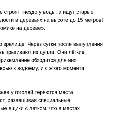
е строят гнездо у воды, а ищут старые
лости в деревьях на высоте до 15 метров!
домике на дереве».
то зрелище! Через сутки после вылупления
 выпрыгивают из дупла. Они лёгкие
приземление обходится для них
ерью к водоёму, и с этого момента
ьев у гоголей теряются места
ют, развешивая специальные
ые ящики с летком, что в местах