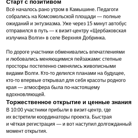
Старт с позитивом
Всё началось рано утром в Камышине. Педагоги
собрались на Комсомольской площади — полные
ожиданий и энтузиазма. Уже через 15 минут автобус
отправился в путь — к визит-центру «Щербаковская
излучина Волги» в селе Верхняя Добринка.
По дороге участники обменивались впечатлениями
и любовались меняющимися пейзажами: степные
просторы постепенно сменялись живописными
видами Волги. Кто‑то делился планами на будущее,
кто‑то впервые открывал для себя красоты родного
края — атмосфера была по‑настоящему
вдохновляющей.
Торжественное открытие и ценные знания
В 10:00 участники прибыли в визит‑центр, где
их встретили координаторы проекта. Быстрая
и чёткая регистрация — и вот наступил долгожданный
момент открытия.