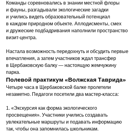
Команды соревновались в знании местной флоры
и фауны, разгадывали экологические загадки
и учились видеть образовательный потенциал
в каждом природном объекте. Аплодисменты, смех
и дружеские подбадривания наполнили пространство
визит-центра.
Настала возможность передохнуть и обсудить первые
впечатления, а затем участников ждал трансфер
в Щербаковскую балку — настоящую жемчужину
парка.
Полевой практикум «Волжская Таврида»
Четыре часа в Щербаковской балке пролетели
незаметно. Педагоги посетили два мастер‑класса:
1. «Экскурсия как форма экологического
просвещения». Участники учились создавать
увлекательные маршруты и подавать информацию
так, чтобы она запомнилась школьникам.