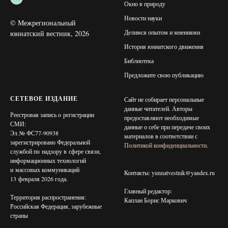
Окно в природу
Новости науки
© Межрегиональный
Делимся опытом и мнениями
юннатский вестник, 2026
История юннатского движения
Библиотека
Предложите свою публикацию
СЕТЕВОЕ ИЗДАНИЕ
Сайт не собирает персональные
данные читателей. Авторы
Реестровая запись о регистрации
предоставляют необходимые
СМИ:
данные о себе при передаче своих
Эл № ФС77-90938
материалов в соответствии с
зарегистрировано Федеральной
Политикой конфиденциальности
.
службой по надзору в сфере связи,
информационных технологий
и массовых коммуникаций
Контакты: yunnatvestnik@yandex.ru
13 февраля 2026 года.
Главный редактор:
Территория распространения:
Каплан Борис Маркович
Российская Федерация, зарубежные
страны