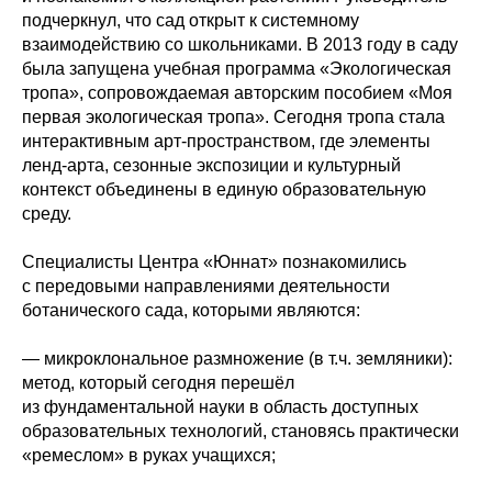
подчеркнул, что сад открыт к системному
взаимодействию со школьниками. В 2013 году в саду
была запущена учебная программа «Экологическая
тропа», сопровождаемая авторским пособием «Моя
первая экологическая тропа». Сегодня тропа стала
интерактивным арт-пространством, где элементы
ленд-арта, сезонные экспозиции и культурный
контекст объединены в единую образовательную
среду.
Специалисты Центра «Юннат» познакомились
с передовыми направлениями деятельности
ботанического сада, которыми являются:
— микроклональное размножение (в т.ч. земляники):
метод, который сегодня перешёл
из фундаментальной науки в область доступных
образовательных технологий, становясь практически
«ремеслом» в руках учащихся;