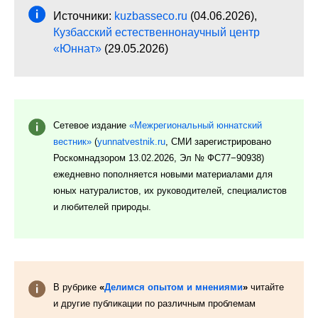
Источники:
kuzbasseco.ru
(04.06.2026),
Кузбасский естественнонаучный центр
«Юннат»
(29.05.2026)
Сетевое издание
«Межрегиональный юннатский
вестник»
(
yunnatvestnik.ru
, СМИ зарегистрировано
Роскомнадзором 13.02.2026, Эл № ФС77−90938)
ежедневно пополняется новыми материалами для
юных натуралистов, их руководителей, специалистов
и любителей природы.
В рубрике
«
Делимся опытом и мнениями
»
читайте
и другие публикации по различным проблемам