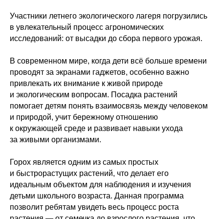
Участники летнего экологического лагеря погрузились
в увлекательный процесс агрономических
исследований: от высадки до сбора первого урожая.
В современном мире, когда дети всё больше времени
проводят за экранами гаджетов, особенно важно
привлекать их внимание к живой природе
и экологическим вопросам. Посадка растений
помогает детям понять взаимосвязь между человеком
и природой, учит бережному отношению
к окружающей среде и развивает навыки ухода
за живыми организмами.
Горох является одним из самых простых
и быстрорастущих растений, что делает его
идеальным объектом для наблюдения и изучения
детьми школьного возраста. Данная программа
позволит ребятам увидеть весь процесс роста
растения — от семечка до взрослого растения, что