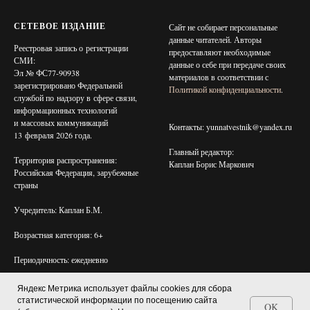
СЕТЕВОЕ ИЗДАНИЕ
Сайт не собирает персональные
данные читателей. Авторы
Реестровая запись о регистрации
предоставляют необходимые
СМИ:
данные о себе при передаче своих
Эл № ФС77-90938
материалов в соответствии с
зарегистрировано Федеральной
Политикой конфиденциальности
.
службой по надзору в сфере связи,
информационных технологий
и массовых коммуникаций
Контакты: yunnatvestnik@yandex.ru
13 февраля 2026 года.
Главный редактор:
Территория распространения:
Каплан Борис Маркович
Российская Федерация, зарубежные
страны
Учредитель: Каплан Б.М.
Возрастная категория: 6+
Периодичность: ежедневно
Яндекс Метрика использует файлы cookies для сбора
статистической информации по посещению сайта
OK