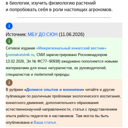
в биологии, изучить физиологию растений
и попробовать себя в роли настоящих агрономов.
Источник:
МБУ ДО СЮН
(11.06.2026)
Сетевое издание
«Межрегиональный юннатский вестник»
(
yunnatvestnik.ru
, СМИ зарегистрировано Роскомнадзором
13.02.2026, Эл № ФС77−90938) ежедневно пополняется новыми
материалами для юных натуралистов, их руководителей,
специалистов и любителей природы.
В рубрике
«
Делимся опытом и мнениями
»
читайте и другие
публикации по различным проблемам экологического воспитания,
юннатского движения, дополнительного образования
естественнонаучной направленности, статьи с представлением
опыта работы педагогов и наставников. Там могла бы быть
опубликована и
Ваша статья
.