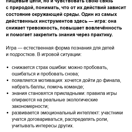
пищевые цепи, но и чувствовать свою связь
с природой, понимать, что от их действий зависит
состояние окружающей среды. Один из самых
действенных инструментов здесь — игра: она
снижает тревожность, повышает вовлечённость
и помогает закрепить знания через практику.
Игра — естественная форма познания для детей
и подростков. В игровой ситуации:
снижается страх ошибки: можно пробовать,
ошибаться и пробовать снова;
появляется мотивация: хочется дойти до финала,
набрать баллы, помочь команде;
знания становятся прикладными: правила игры
опираются на реальные экологические
закономерности;
развивается эмоциональный интеллект: участники
учатся договариваться, распределять роли,
учитывать интересы других.