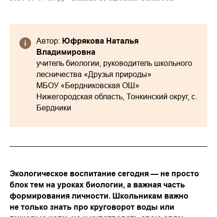
Автор:
Юфрякова Наталья
Владимировна
учитель биологии, руководитель школьного
лесничества «Друзья природы»
МБОУ «Бердниковская ОШ»
Нижегородская область, Тонкинский округ, с.
Бердники
Экологическое воспитание сегодня — не просто
блок тем на уроках биологии, а важная часть
формирования личности. Школьникам важно
не только знать про круговорот воды или