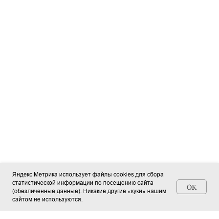
Яндекс Метрика использует файлы cookies для сбора
статистической информации по посещению сайта
OK
(обезличенные данные). Никакие другие «куки» нашим
Станьте автором СМИ (+ свидетельство)
сайтом не используются.