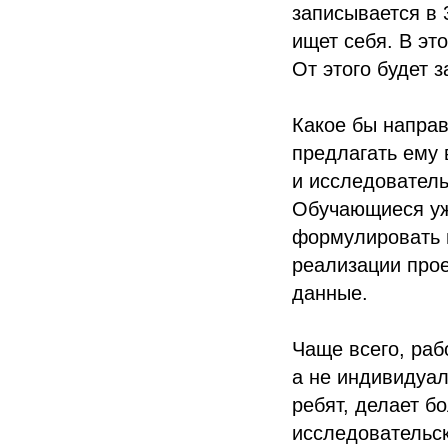
записывается в 
ищет себя. В эт
От этого будет 
Какое бы направ
предлагать ему 
и исследователь
Обучающиеся уже
формулировать 
реализации прое
данные.
Чаще всего, раб
а не индивидуал
ребят, делает б
исследовательск