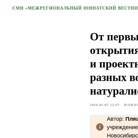
СМИ «МЕЖРЕГИОНАЛЬНЫЙ ЮННАТСКИЙ ВЕСТНИ
От первы
открытия
и проект
разных в
натурали
2026-01-07 12:57
НОВО
Автор:
Пля
учреждение
Новосибирск