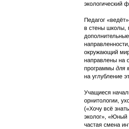
экологический ф
Педагог «ведёт»
в стены школы, 
дополнительные
направленности
окружающий мир»
направлены на 
программы
для 
на углубление э
Учащиеся начал
орнитологии, ух
(«Хочу всё зна
эколог», «Юный 
частая смена ин