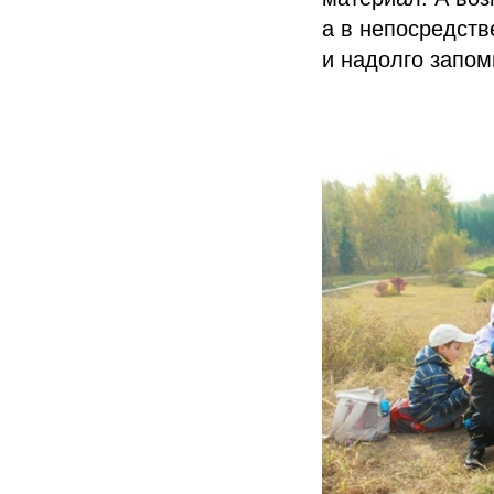
а в непосредст
и надолго запом