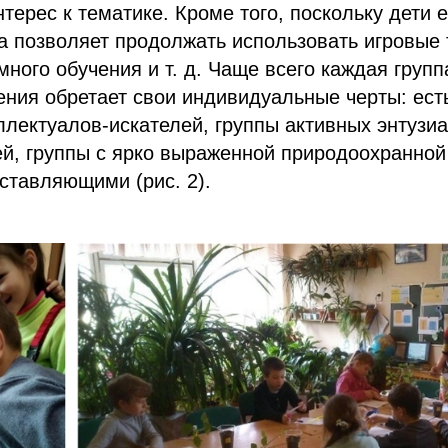
терес к тематике. Кроме того, поскольку дети 
а позволяет продолжать использовать игровые 
много обучения и т. д. Чаще всего каждая груп
ения обретает свои индивидуальные черты: ест
лектуалов-искателей, группы активных энтузи
й, группы с ярко выраженной природоохранной
ставляющими (рис. 2).