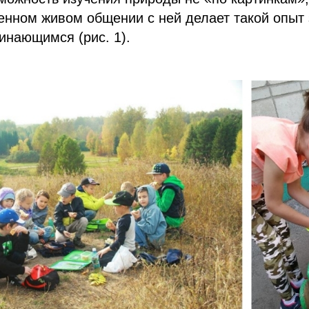
венном живом общении с ней делает такой опыт
инающимся (рис. 1).