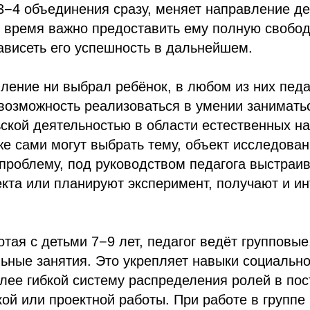
3−4 объединения сразу, меняет направление д
о время важно предоставить ему полную свобод
зависеть его успешность в дальнейшем.
ление ни выбрал ребёнок, в любом из них педа
возможность реализоваться в умении занимать
ской деятельностью в области естественных на
 сами могут выбрать тему, объект исследовани
проблему, под руководством педагога выстраи
кта или планируют эксперимент, получают и и
отая с детьми 7−9 лет, педагог ведёт групповые
ьные занятия. Это укрепляет навыки социальн
олее гибкой систему распределения ролей в по
ой или проектной работы. При работе в группе 