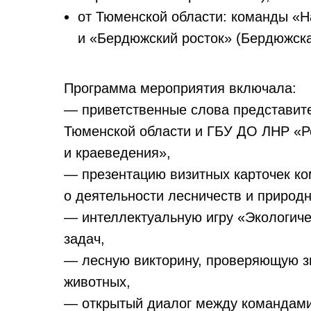
от Тюменской области: команды «Н
и «Бердюжский росток» (Бердюжск
Программа мероприятия включала:
— приветственные слова представит
Тюменской области и ГБУ ДО ЛНР «Ре
и краеведения»,
— презентацию визитных карточек ко
о деятельности лесничеств и природн
— интеллектуальную игру «Экологиче
задач,
— лесную викторину, проверяющую з
животных,
— открытый диалог между командами