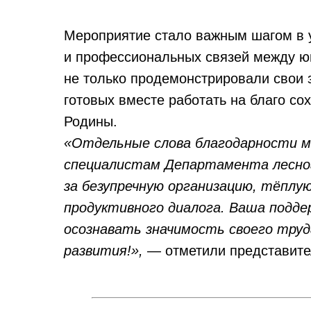
Мероприятие стало важным шагом в 
и профессиональных связей между юн
не только продемонстрировали свои 
готовых вместе работать на благо со
Родины.
«Отдельные слова благодарности 
специалистам Департамента лесно
за безупречную организацию, тёпл
продуктивного диалога. Ваша подд
осознавать значимость своего труд
развития!»,
— отметили представите