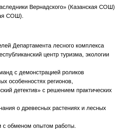
аследники Вернадского» (Казанская СОШ)
ая СОШ).
елей Департамента лесного комплекса
спубликанский центр туризма, экологии
манд с демонстрацией роликов
ых особенностях регионов,
ский детектив» с решением практических
нания о древесных растениях и лесных
 с обменом опытом работы.