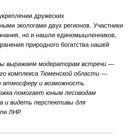
укреплении дружеских
ыми экологами двух регионов. Участники
знания, но и нашли единомышленников,
хранения природного богатства нашей
мы выражаем модераторам встречи —
го комплекса Тюменской области —
ую атмосферу и возможность
ержка помогает юным лесоводам
а и видеть перспективы для
ли ЛНР.