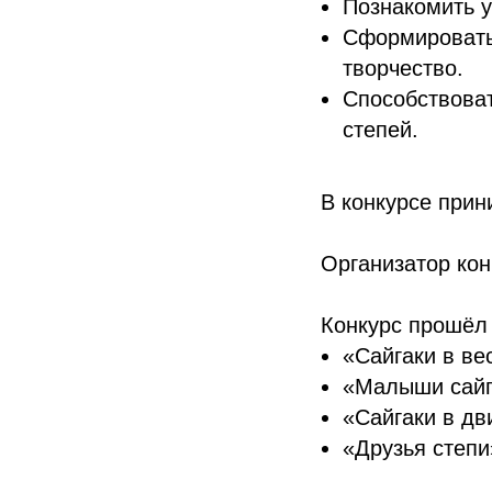
Познакомить у
Сформировать 
творчество.
Способствова
степей.
В конкурсе прин
Организатор кон
Конкурс прошёл 
«Сайгаки в ве
«Малыши сайг
«Сайгаки в дв
«Друзья степи