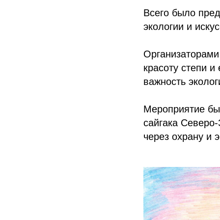
Всего было пред
экологии и иску
Организаторами 
красоту степи и
важность эколог
Мероприятие бы
сайгака Северо-
через охрану и 