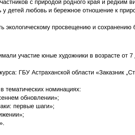
частников с природой родного края и редким в
у детей любовь и бережное отношение к прир
ть экологическому просвещению и сохранению 
имали участие юные художники в возрасте от 7 
курса: ГБУ Астраханской области «Заказник „Ст
в тематических номинациях:
сеннем обновлении»;
аки: первые шаги»;
ижении»;
».