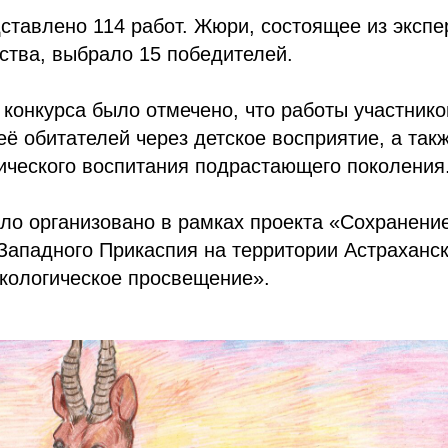
ставлено 114 работ. Жюри, состоящее из экспе
сства, выбрало 15 победителей.
конкурса было отмечено, что работы участнико
 её обитателей через детское восприятие, а так
ического воспитания подрастающего поколения
ло организовано в рамках проекта «Сохранени
Западного Прикаспия на территории Астраханс
экологическое просвещение».