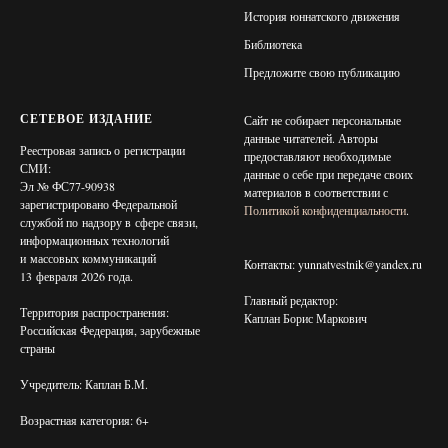
История юннатского движения
Библиотека
Предложите свою публикацию
СЕТЕВОЕ ИЗДАНИЕ
Сайт не собирает персональные
данные читателей. Авторы
Реестровая запись о регистрации
предоставляют необходимые
СМИ:
данные о себе при передаче своих
Эл № ФС77-90938
материалов в соответствии с
зарегистрировано Федеральной
Политикой конфиденциальности
.
службой по надзору в сфере связи,
информационных технологий
и массовых коммуникаций
Контакты: yunnatvestnik@yandex.ru
13 февраля 2026 года.
Главный редактор:
Территория распространения:
Каплан Борис Маркович
Российская Федерация, зарубежные
страны
Учредитель: Каплан Б.М.
Возрастная категория: 6+