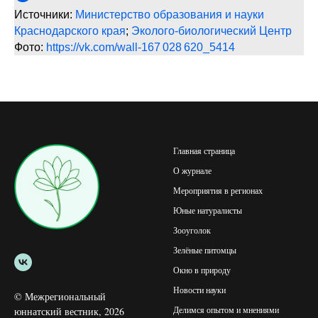
Источники:
Министерство образования и науки
Краснодарского края
;
Эколого-биологический Центр
Фото:
https://vk.com/wall-167 028 620_5414
Главная страница
О журнале
Мероприятия в регионах
Юные натуралисты
Зооуголок
Зелёные питомцы
Окно в природу
Новости науки
© Межрегиональный
Делимся опытом и мнениями
юннатский вестник, 2026