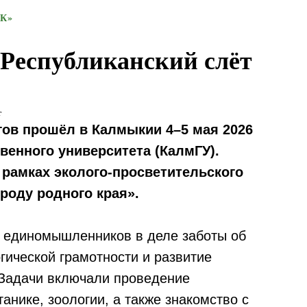
К»
Республиканский слёт
г
гов прошёл в Калмыкии 4–5 мая 2026
венного университета (КалмГУ).
рамках эколого-просветительского
роду родного края».
 единомышленников в деле заботы об
ической грамотности и развитие
 Задачи включали проведение
танике, зоологии, а также знакомство с