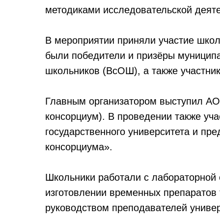
методиками исследовательской деяте
В мероприятии приняли участие школ
были победители и призёры муницип
школьников (ВсОШ), а также участник
Главным организатором выступил АО
консорциум). В проведении также уч
государственного университета и пре
консорциума».
Школьники работали с лабораторной 
изготовлении временных препаратов 
руководством преподавателей универ