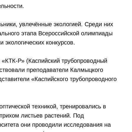
льности.
ьники, увлечённые экологией. Среди них
ального этапа Всероссийской олимпиады
и экологических конкурсов.
 «КТК-Р» (Каспийский трубопроводный
аствовали преподаватели Калмыцкого
дставители «Каспийского трубопроводного
оптической техникой, тренировались в
трихом листьев растений. Под
ситета они проводили исследования на