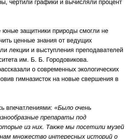
ры, чертили графики и вычисляли процент
е юные защитники природы смогли не
учить ценные знания от ведущих
ли лекции и выступления преподавателей
итета им. Б. Б. Городовикова.
ассказали о современных экологических
новив гимназисток на новые свершения в
сь впечатлениями:
«Было очень
азнообразные препараты под
которые из них. Также мы посетили музей
а нам множество интересных историй о