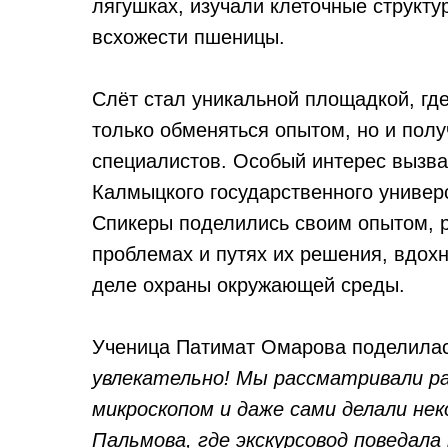
лягушках, изучали клеточные структу
всхожести пшеницы.
Слёт стал уникальной площадкой, гд
только обменяться опытом, но и пол
специалистов. Особый интерес вызва
Калмыцкого государственного универс
Спикеры поделились своим опытом, р
проблемах и путях их решения, вдох
деле охраны окружающей среды.
Ученица Патимат Омарова поделила
увлекательно! Мы рассматривали р
микроскопом и даже сами делали не
Пальмова, где экскурсовод поведал