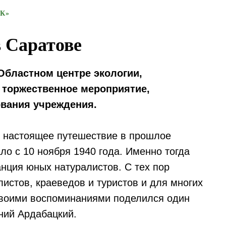
К»
 Саратове
 Областном центре экологии,
 торжественное мероприятие,
ования учреждения.
ь настоящее путешествие в прошлое
ало с 10 ноября 1940 года. Именно тогда
анция юных натуралистов. С тех пор
истов, краеведов и туристов и для многих
Своими воспоминаниями поделился один
ний Ардабацкий.