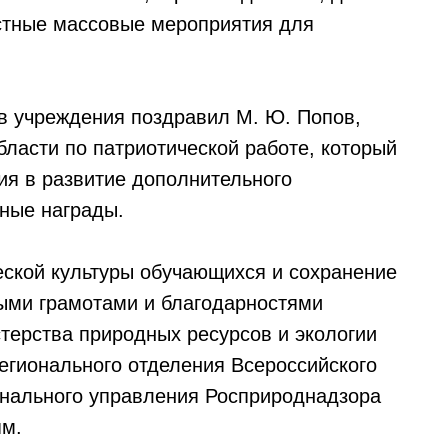
астные массовые мероприятия для
в учреждения поздравил М. Ю. Попов,
бласти по патриотической работе, который
ия в развитие дополнительного
ные награды.
ческой культуры обучающихся и сохранение
ыми грамотами и благодарностями
терства природных ресурсов и экологии
регионального отделения Всероссийского
нального управления Росприроднадзора
ям.