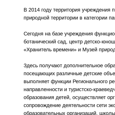
В 2014 году территория учреждения 
природной территории в категории п
Сегодня на базе учреждения функцио
ботанический сад, центр детско-юнош
«Хранитель времени» и Музей природ
Здесь получают дополнительное обр
посещающих различные детские объе
выполняет функции Регионального ре
направленности и туристско-краевед
образования детей, осуществляет ор
сопровождение деятельности сети эко
образовательных организаций, школь