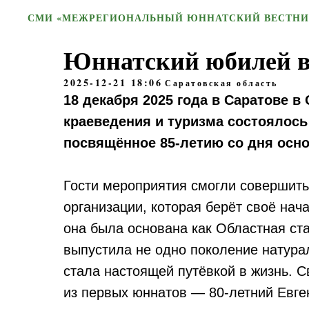
СМИ «МЕЖРЕГИОНАЛЬНЫЙ ЮННАТСКИЙ ВЕСТНИ
Юннатский юбилей в
2025-12-21 18:06
Саратовская область
18 декабря 2025 года в Саратове в
краеведения и туризма состоялось
посвящённое 85-летию со дня осн
Гости мероприятия смогли совершит
организации, которая берёт своё нач
она была основана как Областная ст
выпустила не одно поколение натурал
стала настоящей путёвкой в жизнь. 
из первых юннатов — 80-летний Евге