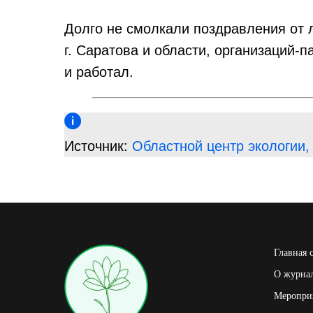
Долго не смолкали поздравления от 
г. Саратова и области, организаций-па
и работал.
Источник:
Областной центр экологии,
Главная 
О журна
Мероприя