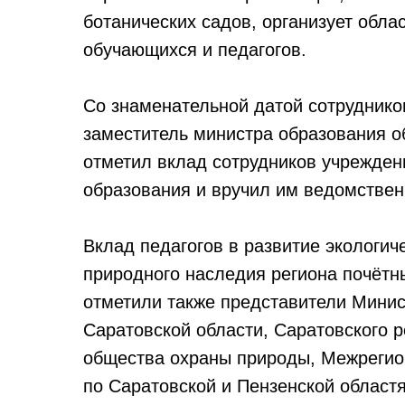
ботанических садов, организует обл
обучающихся и педагогов.
Со знаменательной датой сотруднико
заместитель министра образования о
отметил вклад сотрудников учрежден
образования и вручил им ведомствен
Вклад педагогов в развитие экологи
природного наследия региона почётн
отметили также представители Минис
Саратовской области, Саратовского 
общества охраны природы, Межрегио
по Саратовской и Пензенской област