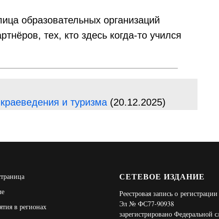
лица образовательных организаций
ртнёров, тех, кто здесь когда-то учился
 краеведения и туризма
(20.12.2025)
СЕТЕВОЕ ИЗДАНИЕ
страница
ле
Реестровая запись о регистраци
Эл № ФС77-90938
тия в регионах
зарегистрировано Федеральной 