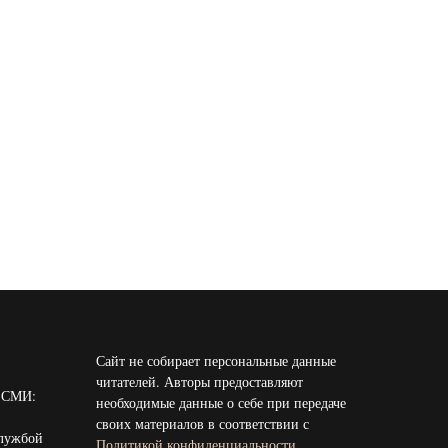
Сайт не собирает персональные данные
читателей. Авторы предоставляют
и СМИ:
необходимые данные о себе при передаче
своих материалов в соответствии с
службой
Политикой конфиденциальности
.