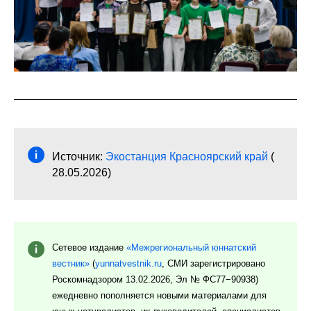
Источник:
Экостанция Красноярский край
(
28.05.2026)
Сетевое издание
«Межрегиональный юннатский
вестник»
(
yunnatvestnik.ru
, СМИ зарегистрировано
Роскомнадзором 13.02.2026, Эл № ФС77−90938)
ежедневно пополняется новыми материалами для
юных натуралистов, их руководителей, специалистов