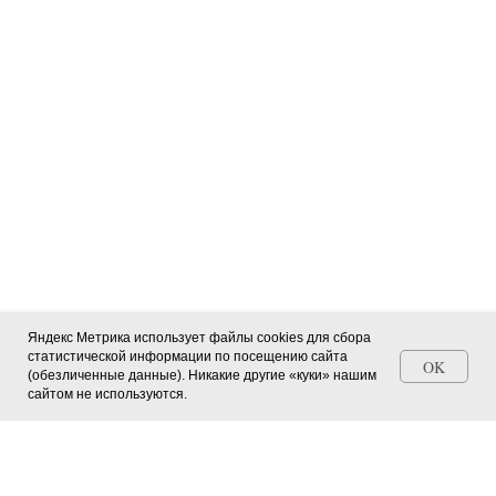
Яндекс Метрика использует файлы cookies для сбора
статистической информации по посещению сайта
OK
(обезличенные данные). Никакие другие «куки» нашим
Станьте автором СМИ (+ свидетельство)
сайтом не используются.